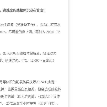
，高纯度的线粒体沉淀在管底；
ase I 溶液（见准备工作），混匀，37度水
心5 min。尽可能的弃上清，再加入 200μL TE
 A。加入200μL 线粒体裂解液，轻轻混匀
迅速混匀。4℃，12,000 × g 离心5
积的酚氯仿异戊醇25:24:1 抽提一
去掉一些微量蛋白及糖类，但会造成线粒体
积的异丙醇（如无异丙醇，可加入2.5 倍体
匀，-20℃沉淀半小时左右（此步可省），