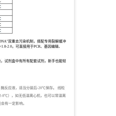
化核DNA”双重去污染机制，搭配专用裂解缓冲
=1.8-2.0，可直接用于PCR、基因编辑、
验，试剂盒中有所有配套试剂，新手也能轻
DNA 酶反应液，适当分装后-20℃保存。 线粒
2-8℃），如无低温离心机，也可以常温离
可能会有一定影响。