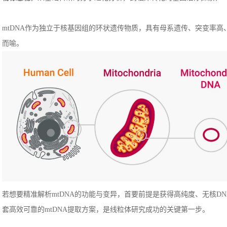
mtDNA作为独立于核基因组的环状遗传物质，具有母系遗传、突变率
而喻。
若想要精准解析mtDNA的功能与变异，首要前提是获得高纯度、无核D
套高效可靠的mtDNA提取方案，是线粒体研究成功的关键第一步。