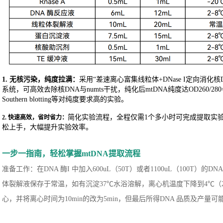
1. 无核污染，纯度拉满：
采用“差速离心富集线粒体+DNase I定向消
系统，可高效去除核DNA与numts干扰，纯化后mtDNA纯度达OD260/280
Southern blotting等对纯度要求高的实验。
简化实验流程，全程仅需1个多小时可完成提取实
2. 快速高效，省时省力：
松上手，大幅提升实验效率。
一步一指南，轻松掌握
mtDNA提取流程
准备工作：在DNA 酶I 中加入600uL（50T）或者1100uL（100T）的
体裂解液保存于常温，如有沉淀37℃水浴溶解，离心机温度下降到4℃（
心，并将离心时间为10min的改为5min，但最后所得DNA 品质及产量