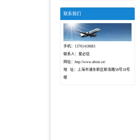
联系我们
手机：13761418683
联系人：爱必信
网址：http://www.absin.cn/
地 址：上海市浦东新区新浩路58号18号
楼