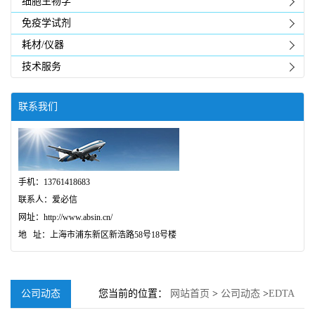
细胞生物学
免疫学试剂
耗材/仪器
技术服务
联系我们
手机：13761418683
联系人：爱必信
网址：http://www.absin.cn/
地 址：上海市浦东新区新浩路58号18号楼
公司动态
您当前的位置：
网站首页
>
公司动态
>
EDTA