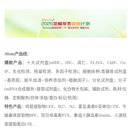
Absin产品线：
爆款产品：
十大试剂盒(mIHC、IHC、凋亡、ELISA、ChIP、Co-
IP、生化检测、残留检测、多因子检测)；细胞培养(类器官试剂盒
+基质胶，胎牛血清+培养添加剂+细胞因子)、分化试剂盒；分子
(mRNA合成服务+提取试剂盒)；化合物大包装；辅助试剂、耗材/仪
器、定制服务(抗体/多肽/蛋白/标记/检测)...
特色产品：
鸡胚提取物CEE、B27、N2、霍乱毒素B亚单位CTB、牛
脑垂体提取物BPE、百日咳毒素PTX、重组人胰岛素Insulin、人源低
密度脂蛋白LDL...