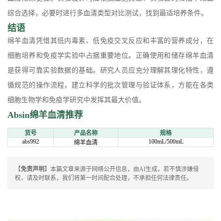
综合选择，必要时进行多血清类型对比测试，找到最适培养条件。
结语
绵羊血清凭借其低内毒素、低免疫交叉反应和丰富的营养成分，在
细胞培养和免疫学实验中占据重要地位。正确使用和储存绵羊血清
是获得可靠实验数据的基础。研究人员应充分理解其理化特性，遵
循规范的操作流程，建立科学的批次管理与验证体系，方能在各类
细胞生物学和免疫学研究中发挥其最大价值。
Absin绵羊血清推荐
货号
产品名称
规格
abs992
100mL/500mL
绵羊血清
【
免责声明
】本篇文章来源于网络公开信息，由AI生成，若不慎涉嫌侵
权，请及时联系，我们将第一时间配合处理，不承担任何法律责任。