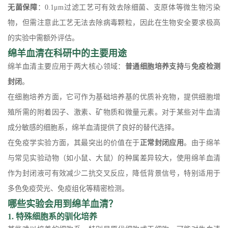
无菌保障
：0.1μm过滤工艺可有效去除细菌、支原体等微生物污染
物，但需注意此工艺无法去除病毒颗粒，因此在生物安全要求极高
的实验中需额外评估。
绵羊血清在科研中的主要用途
绵羊血清主要应用于两大核心领域：
普通细胞培养支持
与
免疫检测
封闭
。
在细胞培养方面，它可作为基础培养基的优质补充物，提供细胞增
殖所需的附着因子、激素、矿物质和微量元素。对于某些对牛血清
成分敏感的细胞系，绵羊血清提供了良好的替代选择。
在免疫学实验方面，其最突出的价值在于
正常封闭应用
。由于绵羊
与常见实验动物（如小鼠、大鼠）的种属差异较大，使用绵羊血清
作为封闭液可有效减少二抗交叉反应，降低背景信号，特别适用于
多色免疫荧光、免疫组化等精密检测。
哪些实验会用到绵羊血清？
1. 特殊细胞系的驯化培养