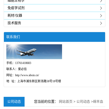
细胞生物学
免疫学试剂
耗材/仪器
技术服务
联系我们
手机：13761418683
联系人：爱必信
网址：http://www.absin.cn/
地 址：上海市浦东新区新浩路58号18号楼
公司动态
您当前的位置：
网站首页
>
公司动态
>
绵羊血