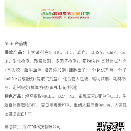
Absin产品线：
爆款产品：
十大试剂盒(mIHC、IHC、凋亡、ELISA、ChIP、Co-
IP、生化检测、残留检测、多因子检测)；细胞培养(类器官试剂盒
+基质胶，胎牛血清+培养添加剂+细胞因子)、分化试剂盒；分子
(mRNA合成服务+提取试剂盒)；化合物大包装；辅助试剂、耗材/仪
器、定制服务(抗体/多肽/蛋白/标记/检测)...
特色产品：
鸡胚提取物CEE、B27、N2、霍乱毒素B亚单位CTB、牛
脑垂体提取物BPE、百日咳毒素PTX、重组人胰岛素Insulin、人源低
密度脂蛋白LDL...
爱必信(上海)生物科技有限公司