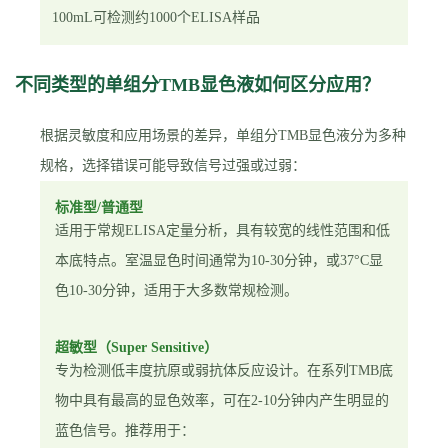
100mL可检测约1000个ELISA样品
不同类型的单组分TMB显色液如何区分应用？
根据灵敏度和应用场景的差异，单组分TMB显色液分为多种
规格，选择错误可能导致信号过强或过弱：
标准型/普通型
适用于常规ELISA定量分析，具有较宽的线性范围和低
本底特点。室温显色时间通常为10-30分钟，或37°C显
色10-30分钟，适用于大多数常规检测。
超敏型（Super Sensitive）
专为检测低丰度抗原或弱抗体反应设计。在系列TMB底
物中具有最高的显色效率，可在2-10分钟内产生明显的
蓝色信号。推荐用于：