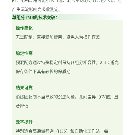
陷：配制过程可能引入气泡、混合不均匀导致显色不均、易
产生沉淀影响光吸收测定。
单组分TMB的技术突破：
操作简化
无需配制，直接滴加使用，避免人为操作误差
稳定性高
预混配方通过特殊稳定剂保持各组分相容性，2-8°C避光
保存条件下具有较长的保质期
结果可靠
消除因配制不当导致的沉淀问题，孔间差异（CV值）显
著降低
效率提升
特别适合高通量筛选（HTS）和自动化工作站，每