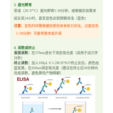
3. 避光孵育
室温（20-37°C）避光孵育5-30分钟，或根据实验需求
延长至24小时，直至显色达到预期深浅（蓝色）
注意：
显色时间需根据抗原抗体亲和力优化，过度显色
（>30分钟）可能导致本底升高
4. 读数或终止
直接读数：
在370nm波长下测定吸光度（适用于动力学
分析）
终止读数：
加入100μL 0.5-2M H?SO?终止反应，颜色由
蓝变黄，在450nm测定吸光度（建议在终止后30分钟内
完成读数，避免黄色产物降解）