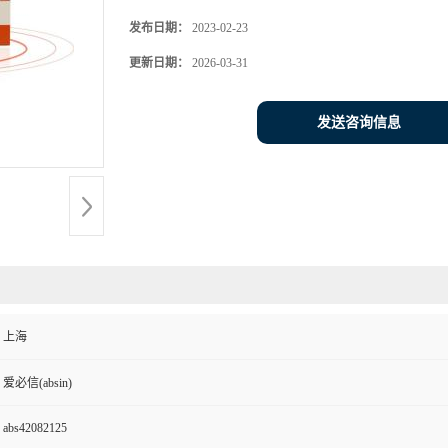
发布日期：
2023-02-23
更新日期：
2026-03-31
发送咨询信息
上海
爱必信(absin)
abs42082125