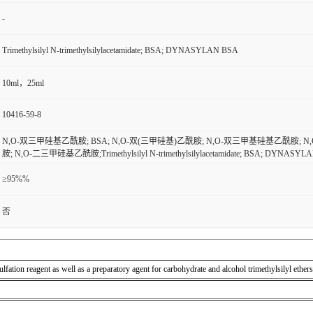
-
Trimethylsilyl N-trimethylsilylacetamidate; BSA; DYNASYLAN BSA
10ml，25ml
10416-59-8
N,O-双三甲硅基乙酰胺; BSA; N,O-双(三甲硅基)乙酰胺; N,O-双三甲基硅基乙酰胺; 
胺; N,O-二三甲硅基乙酰胺;Trimethylsilyl N-trimethylsilylacetamidate; BSA; DYNASYL
≥95%%
否
ulfation reagent as well as a preparatory agent for carbohydrate and alcohol trimethylsilyl ethers