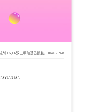
试剂
>
N,O-双三甲硅基乙酰胺，10416-59-8
; DYNASYLAN BSA