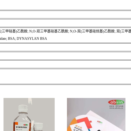
O-双(三甲硅基)乙酰胺; N,O-双三甲基硅基乙酰胺; N,O-双(三甲基硅烷基)乙酰胺; 双(三
cetamidate; BSA; DYNASYLAN BSA