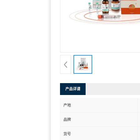
产品详请
产地
品牌
货号