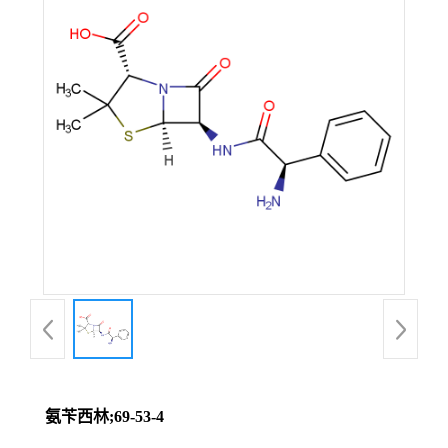
氨苄西林;69-53-4