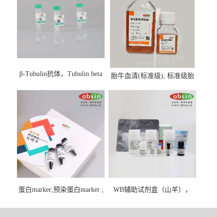
β-Tubulin抗体，Tubulin beta
胎牛血清(标准级); 标准级胎
Antibody
牛血清; Fetal Bovine Serum;
FBS
蛋白marker;预染蛋白marker ;
WB辅助试剂盒（山羊），
彩虹蛋白marker ;Protein
WB solution base kit(goat)
Marker;