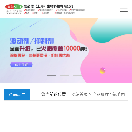
产品展厅
您当前的位置：
网站首页
>
产品展厅
>
氨苄西
林;69-53-4