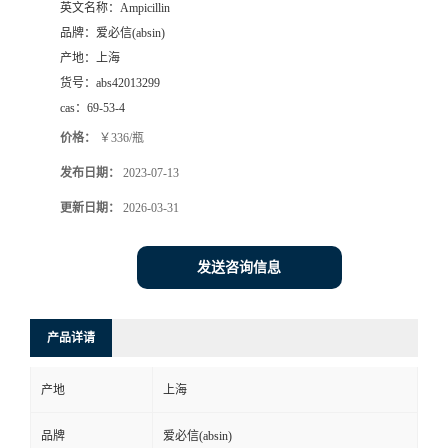
英文名称：
Ampicillin
品牌：
爱必信(absin)
产地：
上海
货号：
abs42013299
cas：
69-53-4
价格：
￥336/瓶
发布日期：
2023-07-13
更新日期：
2026-03-31
发送咨询信息
产品详请
产地
上海
品牌
爱必信(absin)