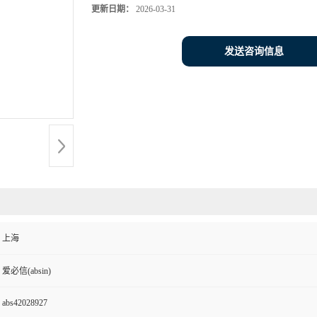
更新日期：
2026-03-31
发送咨询信息
上海
爱必信(absin)
abs42028927