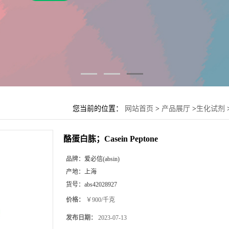
您当前的位置：
网站首页
>
产品展厅
>
生化试剂
酪蛋白胨；Casein Peptone
品牌：
爱必信(absin)
产地：
上海
货号：
abs42028927
价格：
￥900/千克
发布日期：
2023-07-13