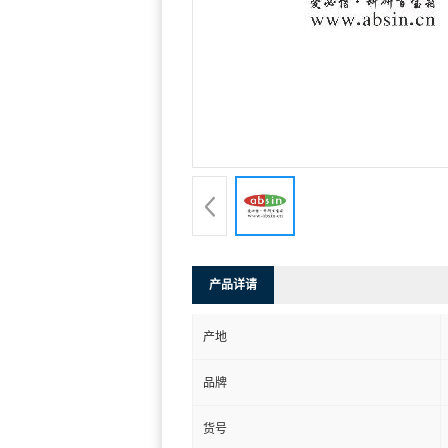
产品详请
产地
品牌
货号