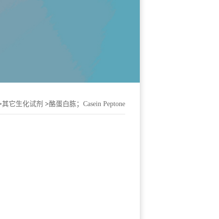
>
其它生化试剂
>
酪蛋白胨；Casein Peptone