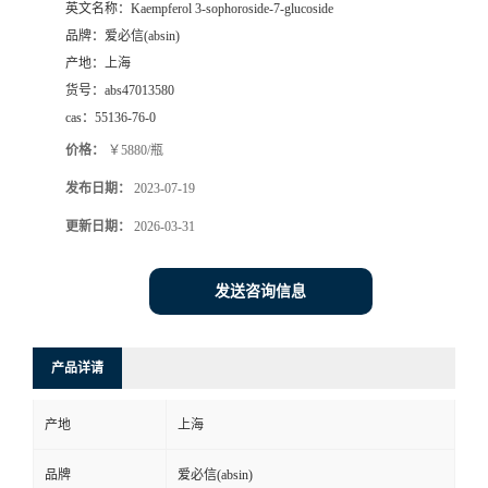
英文名称：
Kaempferol 3-sophoroside-7-glucoside
品牌：
爱必信(absin)
产地：
上海
货号：
abs47013580
cas：
55136-76-0
价格：
￥5880/瓶
发布日期：
2023-07-19
更新日期：
2026-03-31
发送咨询信息
产品详请
产地
上海
品牌
爱必信(absin)