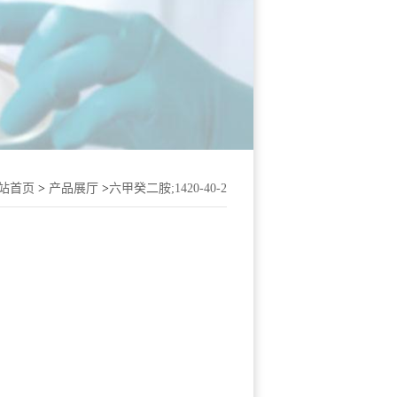
站首页
>
产品展厅
>
六甲癸二胺;1420-40-2