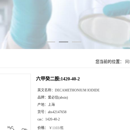
您当前的位置：
网
六甲癸二胺;1420-40-2
英文名称：
DECAMETHONIUM IODIDE
品牌：
爱必信(absin)
产地：
上海
货号：
abs42147658
cas：
1420-40-2
价格：
￥1103/瓶