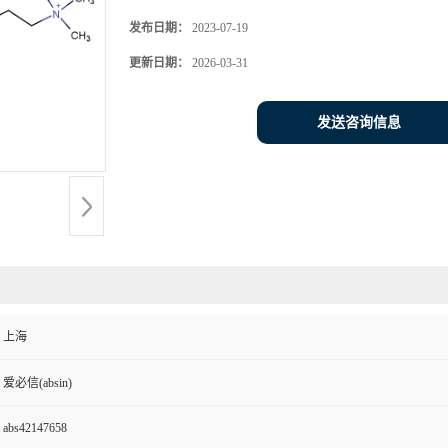
发布日期：
2023-07-19
更新日期：
2026-03-31
发送咨询信息
上海
爱必信(absin)
abs42147658