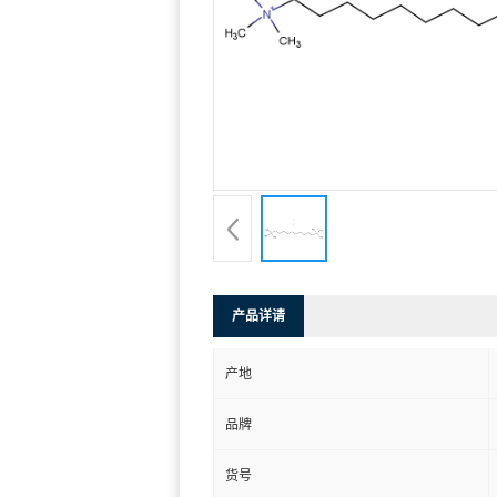
产品详请
产地
品牌
货号