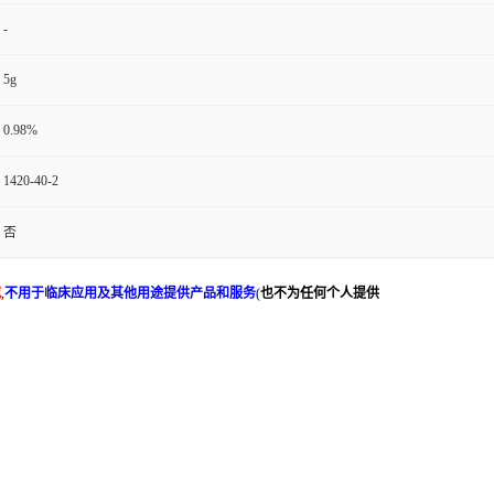
-
5g
0.98%
1420-40-2
否
究
,
不用于临床应用及其他用途提供产品和服务
(
也不为任何个人提供