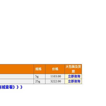
大包装及货
规格
价格
期
5g
1103.00
立即咨询
25g
3222.00
立即咨询
)商城查看》》》