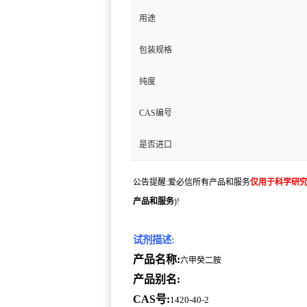
用途
包装规格
纯度
CAS编号
是否进口
公告提醒:爱必信所有产品和服务
仅用于科学研
产品和服务
)!
试剂描述:
产品名称:
六甲癸二胺
产品别名:
CAS号:
1420-40-2