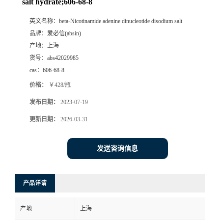
salt hydrate;606-68-8
英文名称：
beta-Nicotinamide adenine dinucleotide disodium salt
品牌：
爱必信(absin)
产地：
上海
货号：
abs42029985
cas：
606-68-8
价格：
￥428/瓶
发布日期：
2023-07-19
更新日期：
2026-03-31
发送咨询信息
产品详请
产地
上海