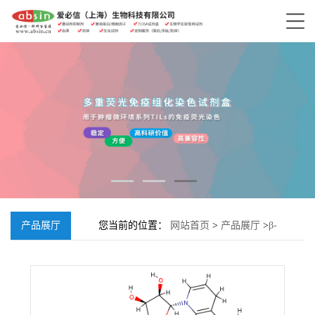
产品展厅
您当前的位置：
网站首页
>
产品展厅
>
β-
Nicotinamide adenine dinucleotide, reduced
disodium salt hydrate;606-68-8