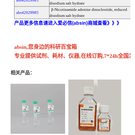
abs42029985
disodium salt hydrate
β-Nicotinamide adenine dinucleotide, reduced
abs42029985
disodium salt hydrate
产品更多信息请进入爱必信(absin)商城查看》》》
absin,您身边的科研百宝箱
专业提供试剂、耗材、仪器,在线订购,7*24h全国发
相关产品：