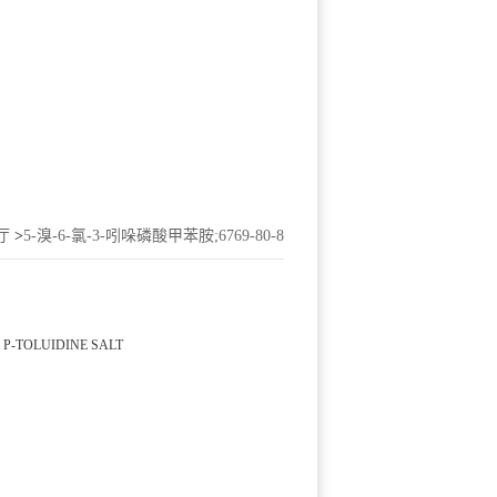
厅
>
5-溴-6-氯-3-吲哚磷酸甲苯胺;6769-80-8
P-TOLUIDINE SALT