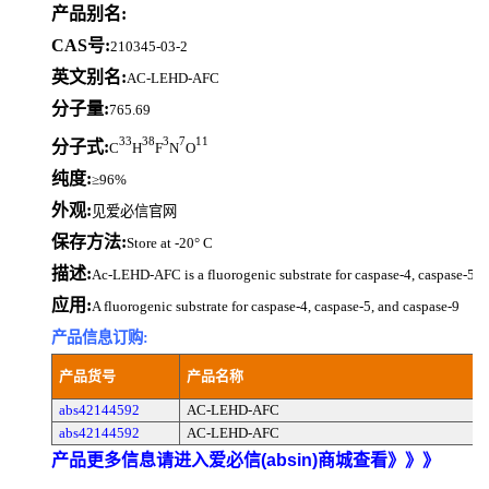
产品别名:
CAS号:
210345-03-2
英文别名:
AC-LEHD-AFC
分子量:
765.69
33
38
3
7
11
分子式:
C
H
F
N
O
纯度:
≥96%
外观:
见爱必信官网
保存方法:
Store at -20° C
描述:
Ac-LEHD-AFC is a fluorogenic substrate for caspase-4, caspase-5, a
应用:
A fluorogenic substrate for caspase-4, caspase-5, and caspase-9
产品信息订购:
产品货号
产品名称
abs42144592
AC-LEHD-AFC
abs42144592
AC-LEHD-AFC
产品更多信息请进入爱必信(absin)商城查看》》》