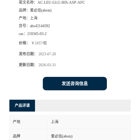
英文名称：
AC-LEU-GLU-HIS-ASP-AFC
品牌：
爱必信(absin)
产地：
上海
货号：
abs42144592
cas：
210345-03-2
价格：
￥2457/瓶
发布日期：
2023-07-20
更新日期：
2026-03-31
发送咨询信息
产品详请
产地
上海
品牌
爱必信(absin)