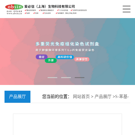
产品展厅
您当前的位置：
网站首页
>
产品展厅
>
S-苯基-
L-半胱氨酸-4-硝基酰苯胺;7436-62-6