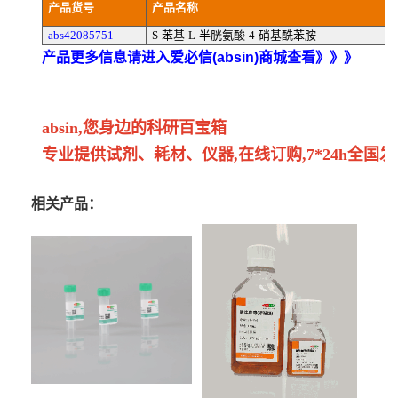
产品货号
产品名称
abs42085751
S-苯基-L-半胱氨酸-4-硝基酰苯胺
产品更多信息请进入爱必信(absin)商城查看》》》
absin,您身边的科研百宝箱
专业提供试剂、耗材、仪器,在线订购,7*24h全国发
相关产品：