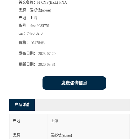
英文名称：
H-CYS(BZL)-PNA
品牌：
爱必信(absin)
产地：
上海
货号：
abs42085751
cas：
7436-62-6
价格：
￥478/瓶
发布日期：
2023-07-20
更新日期：
2026-03-31
发送咨询信息
产品详请
产地
上海
品牌
爱必信(absin)