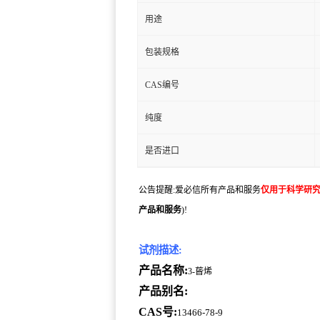
用途
包装规格
CAS编号
纯度
是否进口
公告提醒:爱必信所有产品和服务
仅用于科学研
产品和服务
)!
试剂描述:
产品名称:
3-蒈烯
产品别名:
CAS号:
13466-78-9