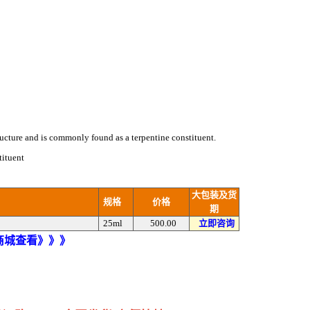
ucture and is commonly found as a terpentine constituent.
tituent
大包装及货
规格
价格
期
25ml
500.00
立即咨询
)商城查看》》》