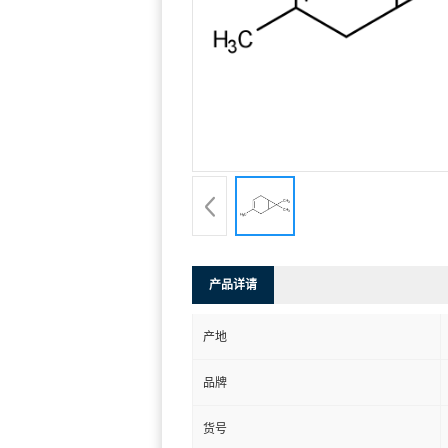
产品详请
产地
品牌
货号