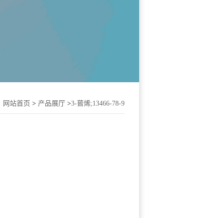
：
网站首页
>
产品展厅
>
3-蒈烯;13466-78-9