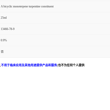
A bicyclic monoterpene turpentine constituent
25ml
13466-78-9
0.9%
否
究
,
不用于临床应用及其他用途提供产品和服务
(
也不为任何个人提供