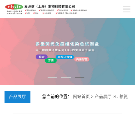
产品展厅
您当前的位置：
网站首页
>
产品展厅
>
L-赖氨
酸一水物;39665-12-8