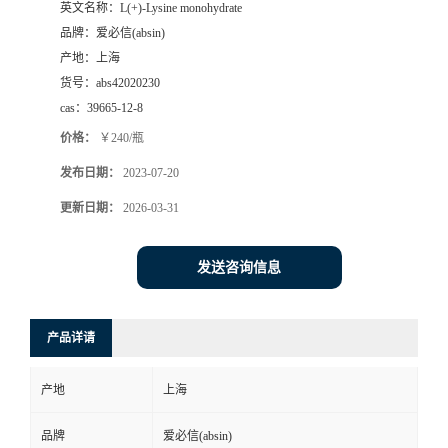
英文名称：
L(+)-Lysine monohydrate
品牌：
爱必信(absin)
产地：
上海
货号：
abs42020230
cas：
39665-12-8
价格：
￥240/瓶
发布日期：
2023-07-20
更新日期：
2026-03-31
发送咨询信息
产品详请
产地
上海
品牌
爱必信(absin)