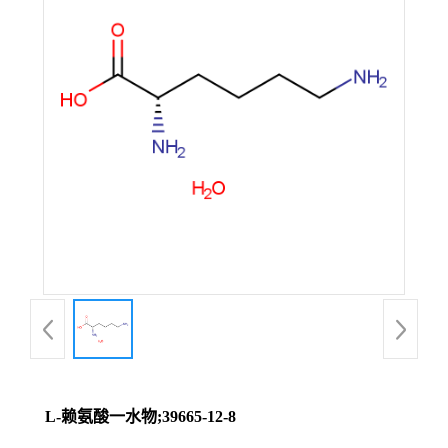
L-赖氨酸一水物;39665-12-8