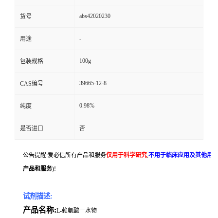
abs42020230
货号
-
用途
100g
包装规格
39665-12-8
CAS编号
0.98%
纯度
是否进口
否
公告提醒:爱必信所有产品和服务
仅用于科学研究
,
不用于临床应用及其他用
产品和服务
)!
试剂描述:
产品名称:
L-赖氨酸一水物