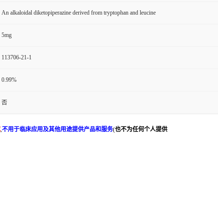
An alkaloidal diketopiperazine derived from tryptophan and leucine
5mg
113706-21-1
0.99%
否
究
,
不用于临床应用及其他用途提供产品和服务
(
也不为任何个人提供