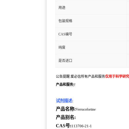
用途
包装规格
CAS编号
纯度
是否进口
公告提醒:爱必信所有产品和服务
仅用于科学研
产品和服务
)!
试剂描述:
产品名称:
Verrucofortine
产品别名:
CAS号:
113706-21-1