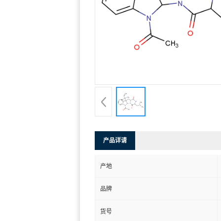
产品详请
产地
品牌
货号