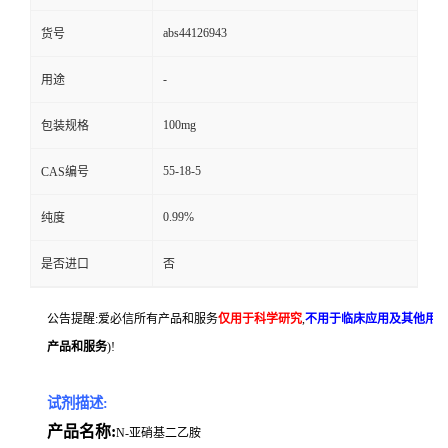
abs44126943
货号
-
用途
100mg
包装规格
55-18-5
CAS编号
0.99%
纯度
是否进口
否
公告提醒:爱必信所有产品和服务
仅用于科学研究
,
不用于临床应用及其他用
产品和服务
)!
试剂描述:
产品名称:
N-亚硝基二乙胺