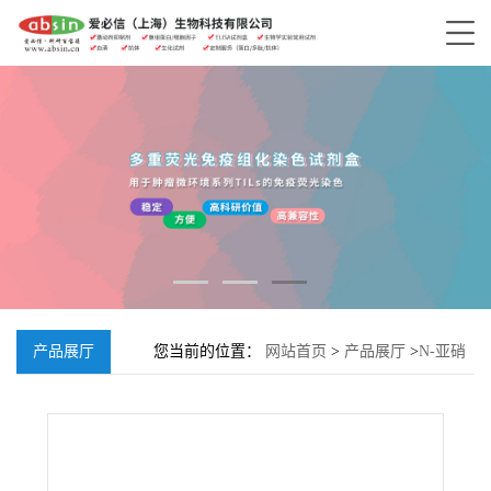
产品展厅
您当前的位置：
网站首页
>
产品展厅
>
N-亚硝
基二乙胺;55-18-5