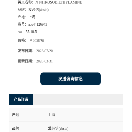
英文名称：
N-NITROSODIETHYLAMINE
品牌：
爱必信(absin)
产地：
上海
货号：
abs44126943
cas：
55-18-5
价格：
￥2058/瓶
发布日期：
2023-07-20
更新日期：
2026-03-31
发送咨询信息
产品详请
产地
上海
品牌
爱必信(absin)