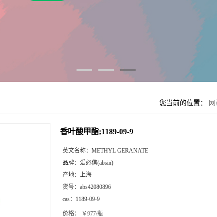
您当前的位置：
网
香叶酸甲酯;1189-09-9
英文名称：
METHYL GERANATE
品牌：
爱必信(absin)
产地：
上海
货号：
abs42080896
cas：
1189-09-9
价格：
￥977/瓶