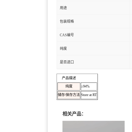
用途
包装规格
CAS编号
纯度
是否进口
产品描述
纯度
≥94%
储存/保存方法
Store at RT
相关产品：