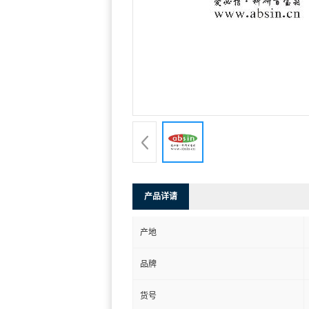
产品详请
产地
品牌
货号