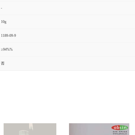
-
10g
1189-09-9
≥94%%
否