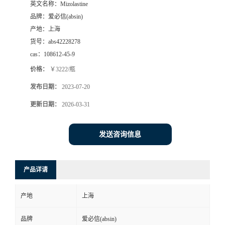
英文名称：
Mizolastine
品牌：
爱必信(absin)
产地：
上海
货号：
abs42228278
cas：
108612-45-9
价格：
￥3222/瓶
发布日期：
2023-07-20
更新日期：
2026-03-31
发送咨询信息
产品详请
产地
上海
品牌
爱必信(absin)