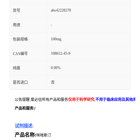
abs42228278
货号
-
用途
100mg
包装规格
108612-45-9
CAS编号
0.99%
纯度
是否进口
否
公告提醒:爱必信所有产品和服务
仅用于科学研究
,
不用于临床应用及其他用
产品和服务
)!
试剂描述:
产品名称:
咪唑斯汀