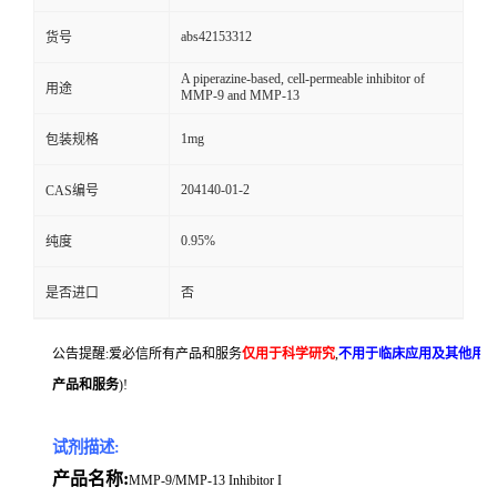
abs42153312
货号
A piperazine-based, cell-permeable inhibitor of
用途
MMP-9 and MMP-13
1mg
包装规格
204140-01-2
CAS编号
0.95%
纯度
是否进口
否
公告提醒:爱必信所有产品和服务
仅用于科学研究
,
不用于临床应用及其他用
产品和服务
)!
试剂描述:
产品名称:
MMP-9/MMP-13 Inhibitor I