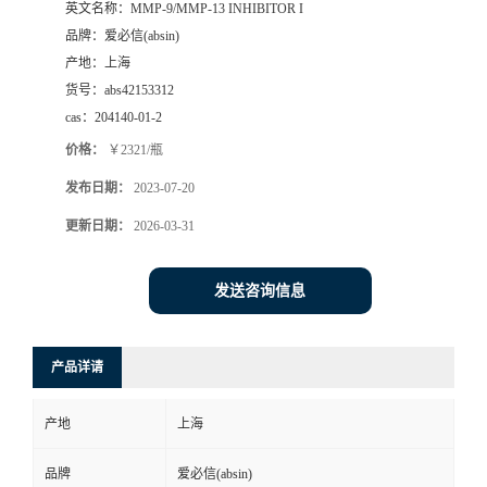
英文名称：
MMP-9/MMP-13 INHIBITOR I
品牌：
爱必信(absin)
产地：
上海
货号：
abs42153312
cas：
204140-01-2
价格：
￥2321/瓶
发布日期：
2023-07-20
更新日期：
2026-03-31
发送咨询信息
产品详请
产地
上海
品牌
爱必信(absin)