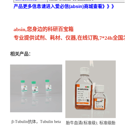
产品更多信息请进入爱必信(absin)商城查看》》》
absin,您身边的科研百宝箱
专业提供试剂、耗材、仪器,在线订购,7*24h全国发
相关产品：
β-Tubulin抗体，Tubulin beta
胎牛血清(标准级); 标准级胎
Antibody