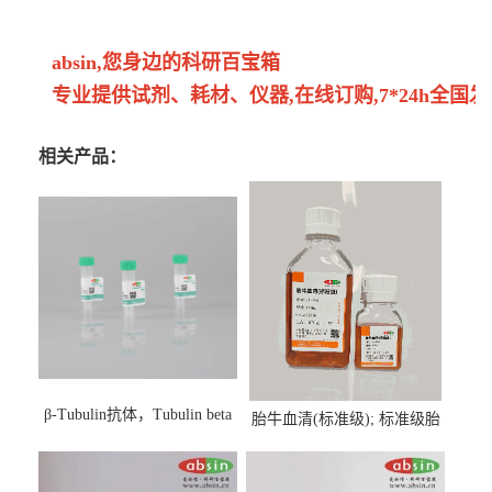
absin,您身边的科研百宝箱
专业提供试剂、耗材、仪器,在线订购,7*24h全国发
相关产品：
β-Tubulin抗体，Tubulin beta
胎牛血清(标准级); 标准级胎
Antibody
牛血清; Fetal Bovine Serum;
FBS