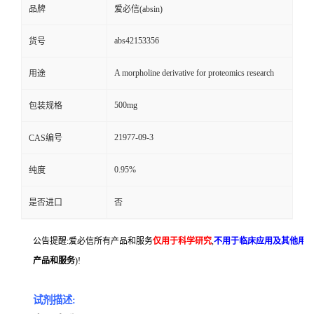
品牌
爱必信(absin)
abs42153356
货号
A morpholine derivative for proteomics research
用途
500mg
包装规格
21977-09-3
CAS编号
0.95%
纯度
是否进口
否
公告提醒:爱必信所有产品和服务
仅用于科学研究
,
不用于临床应用及其他用
产品和服务
)!
试剂描述: