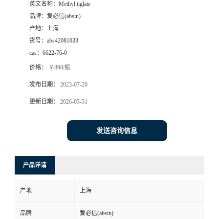
英文名称：
Methyl tiglate
品牌：
爱必信(absin)
产地：
上海
货号：
abs42081033
cas：
6622-76-0
价格：
￥898/瓶
发布日期：
2023-07-20
更新日期：
2026-03-31
发送咨询信息
产品详请
产地
上海
品牌
爱必信(absin)