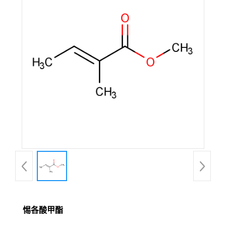
惕各酸甲酯