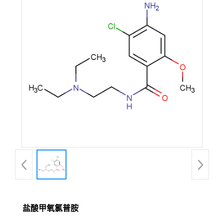
盐酸甲氧氯普胺