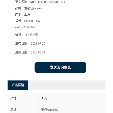
英文名称：
METOCLOPRAMIDE HCL
品牌：
爱必信(absin)
产地：
上海
货号：
abs42081157
cas：
7232-21-5
价格：
￥1652/瓶
发布日期：
2023-07-20
更新日期：
2026-03-31
发送咨询信息
产品详请
产地
上海
品牌
爱必信(absin)