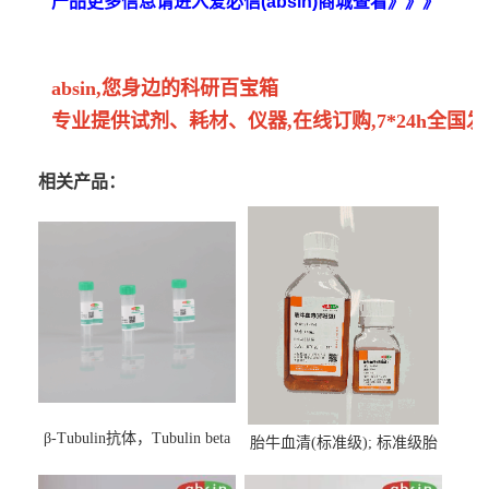
产品更多信息请进入爱必信(absin)商城查看》》》
absin,您身边的科研百宝箱
专业提供试剂、耗材、仪器,在线订购,7*24h全国发
相关产品：
β-Tubulin抗体，Tubulin beta
胎牛血清(标准级); 标准级胎
Antibody
牛血清; Fetal Bovine Serum;