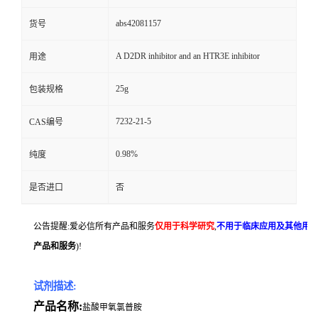
abs42081157
货号
A D2DR inhibitor and an HTR3E inhibitor
用途
25g
包装规格
7232-21-5
CAS编号
0.98%
纯度
是否进口
否
公告提醒:爱必信所有产品和服务
仅用于科学研究
,
不用于临床应用及其他用
产品和服务
)!
试剂描述:
产品名称:
盐酸甲氧氯普胺