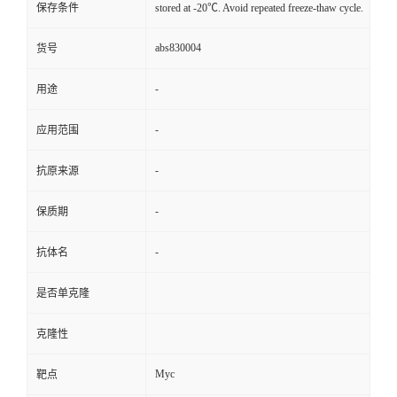
保存条件
stored at -20℃. Avoid repeated freeze-thaw cycle.
abs830004
货号
-
用途
-
应用范围
-
抗原来源
-
保质期
-
抗体名
是否单克隆
克隆性
Myc
靶点