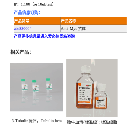
IP：1:100（or 10ul/test）
产品信息订购：
产品货号
产品名称
abs830004
Anti- Myc 抗体
产品更多信息请进入爱必信网站咨询
相关产品：
β-Tubulin抗体，Tubulin beta
胎牛血清(标准级); 标准级胎
Antibody
牛血清; Fetal Bovine Serum;