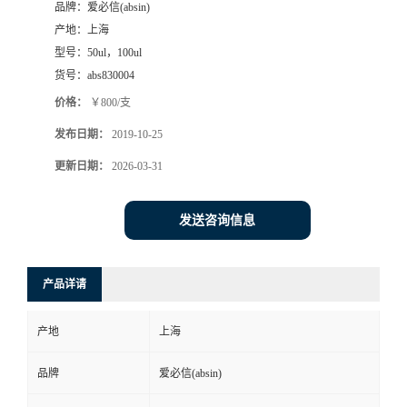
品牌：
爱必信(absin)
产地：
上海
型号：
50ul，100ul
货号：
abs830004
价格：
￥800/支
发布日期：
2019-10-25
更新日期：
2026-03-31
发送咨询信息
产品详请
产地
上海
品牌
爱必信(absin)