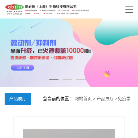
产品展厅
您当前的位置：
网站首页
>
产品展厅
>
免疫学
试剂
>
抗体
>
Anti- Myc 抗体