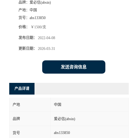
品牌：
爱必信(absin)
产地：
中国
货号：
abs133850
价格：
￥1500/支
发布日期：
2022-04-08
更新日期：
2026-03-31
发送咨询信息
产品详请
产地
中国
品牌
爱必信(absin)
abs133850
货号