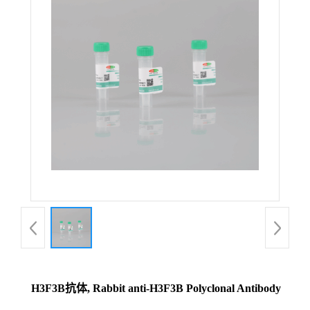
H3F3B抗体, Rabbit anti-H3F3B Polyclonal Antibody