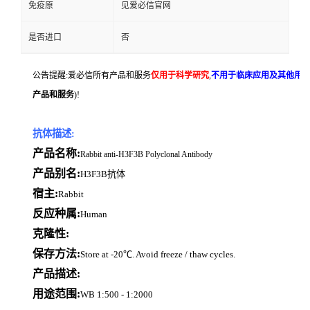
免疫原
见爱必信官网
是否进口
否
公告提醒:爱必信所有产品和服务
仅用于科学研究
,
不用于临床应用及其他用
产品和服务
)!
抗体描述:
产品名称:
Rabbit anti-H3F3B Polyclonal Antibody
产品别名:
H3F3B抗体
宿主:
Rabbit
反应种属:
Human
克隆性:
保存方法:
Store at -20℃. Avoid freeze / thaw cycles.
产品描述:
用途范围:
WB 1:500 - 1:2000