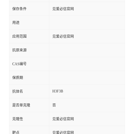
保存条件
见爱必信官网
用途
应用范围
见爱必信官网
抗原来源
CAS编号
保质期
H3F3B
抗体名
是否单克隆
否
克隆性
见爱必信官网
靶点
见爱必信官网