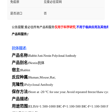
免疫原
见爱必信官网
是否进口
否
公告提醒:爱必信所有产品和服务
仅用于科学研究
,
不用于临床应用及其他用
产品和服务
)!
抗体描述:
产品名称:
Rabbit Anti-Nestin Polyclonal Antibody
产品别名:
Nestin抗体
宿主:
Rabbit
反应种属:
Human;Mouse;Rat;
克隆性:
Polyclonal Antibody
保存方法:
Store at -20 °C for one year. Avoid repeated freeze/thaw cycles
产品描述:
用途范围:
ELISA=1:500-1000 IHC-P=1:100-500 IHC-F=1:100-500 Flo