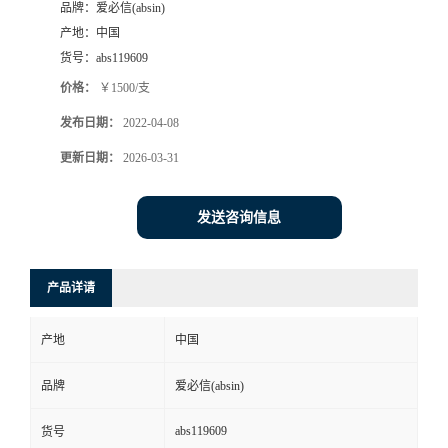
品牌：
爱必信(absin)
产地：
中国
货号：
abs119609
价格：
￥1500/支
发布日期：
2022-04-08
更新日期：
2026-03-31
发送咨询信息
产品详请
产地
中国
品牌
爱必信(absin)
abs119609
货号