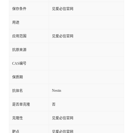
保存条件
见爱必信官网
用途
应用范围
见爱必信官网
抗原来源
CAS编号
保质期
Nestin
抗体名
是否单克隆
否
克隆性
见爱必信官网
靶点
见爱必信官网