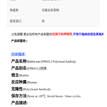
免疫原
见爱必信官网
是否进口
否
公告提醒:爱必信所有产品和服务
仅用于科学研究
,
不用于临床应用及其他用
产品和服务
)!
抗体描述:
产品名称:
Rabbit anti-EPB41L2 Polyclonal Antibody
产品别名:
EPB41L2抗体
宿主:
Rabbit
反应种属:
Human
克隆性:
Polyclonal Antibody
保存方法:
Store at -20℃. Avoid freeze / thaw cycles.
产品描述: