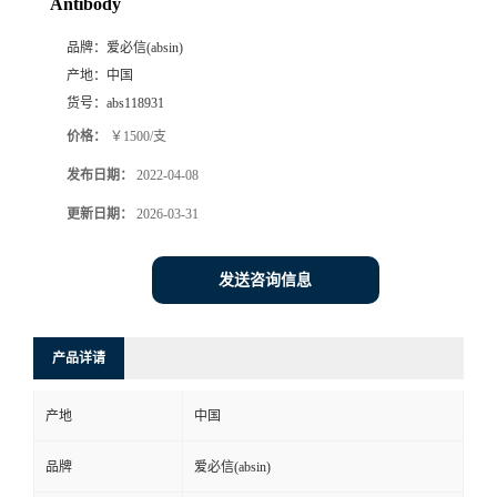
Antibody
品牌：
爱必信(absin)
产地：
中国
货号：
abs118931
价格：
￥1500/支
发布日期：
2022-04-08
更新日期：
2026-03-31
发送咨询信息
产品详请
产地
中国
品牌
爱必信(absin)