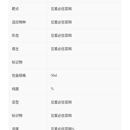
靶点
见爱必信官网
适应物种
见爱必信官网
形态
见爱必信官网
宿主
见爱必信官网
标记物
50ul
包装规格
%
纯度
亚型
见爱必信官网
标识物
见爱必信官网
浓度
见爱必信官网%