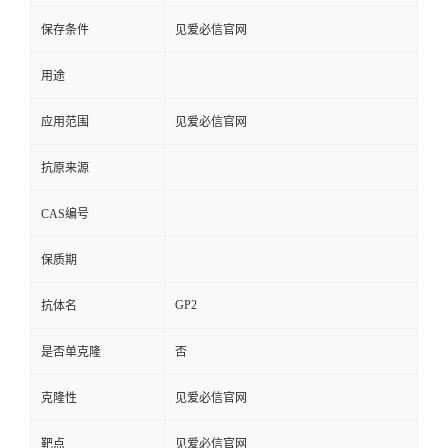
保存条件
见爱必信官网
用途
应用范围
见爱必信官网
抗原来源
CAS编号
保质期
GP2
抗体名
是否单克隆
否
克隆性
见爱必信官网
靶点
见爱必信官网