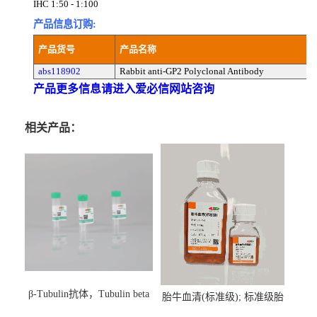
IHC 1:50 - 1:100
产品信息订购:
产品货号
产品名称
abs118902
Rabbit anti-GP2 Polyclonal Antibody
产品更多信息请进入爱必信网站咨询
相关产品：
β-Tubulin抗体，Tubulin beta
胎牛血清(标准级); 标准级胎
Antibody
牛血清; Fetal Bovine Serum;