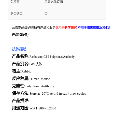
免疫原
见爱必信官网
是否进口
否
公告提醒:爱必信所有产品和服务
仅用于科学研究
,
不用于临床应用及其他用
产品和服务
)!
抗体描述:
产品名称:
Rabbit anti-GP2 Polyclonal Antibody
产品别名:
GP2抗体
宿主:
Rabbit
反应种属:
Human;Mouse
克隆性:
Polyclonal Antibody
保存方法:
Store at -20℃. Avoid freeze / thaw cycles.
产品描述:
用途范围:
WB 1:500 - 1:2000