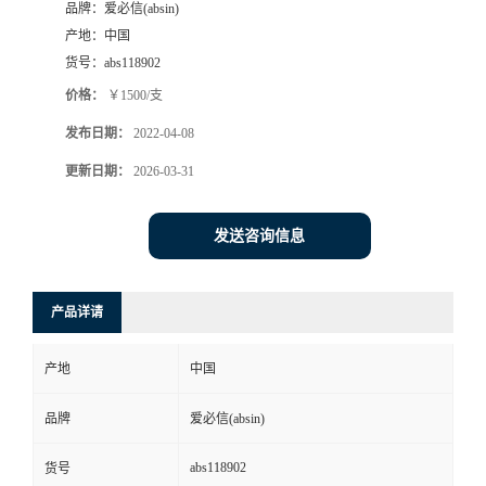
品牌：
爱必信(absin)
产地：
中国
货号：
abs118902
价格：
￥1500/支
发布日期：
2022-04-08
更新日期：
2026-03-31
发送咨询信息
产品详请
产地
中国
品牌
爱必信(absin)
abs118902
货号