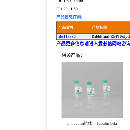
IHC 1:50 - 1:200
IF 1:20 - 1:50
产品信息订购:
产品货号
产品名称
abs118886
Rabbit anti-RBPJ Polyc
产品更多信息请进入爱必信网站咨
相关产品：
β-Tubulin抗体，Tubulin beta