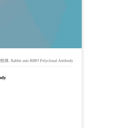
抗体, Rabbit anti-RBPJ Polyclonal Antibody
ody