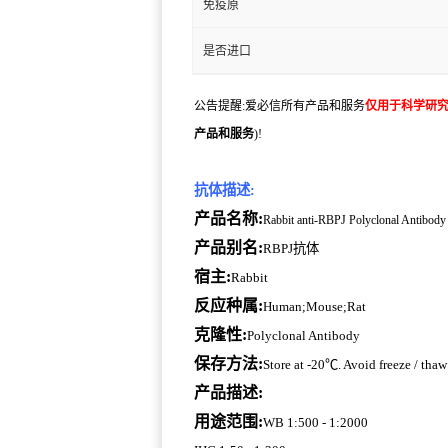
免疫原
是否进口
公告提醒:爱必信所有产品和服务
仅用于科学研
产品和服务
)!
抗体描述:
产品名称:
Rabbit anti-RBPJ Polyclonal Antibody
产品别名:
RBPJ抗体
宿主:
Rabbit
反应种属:
Human;Mouse;Rat
克隆性:
Polyclonal Antibody
保存方法:
Store at -20℃. Avoid freeze / thaw
产品描述:
用途范围:
WB 1:500 - 1:2000