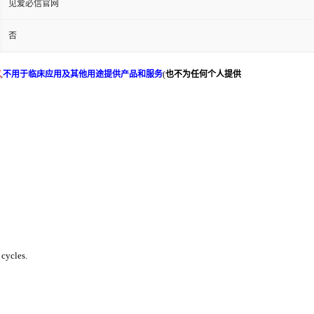
见爱必信官网
否
究
,
不用于临床应用及其他用途提供产品和服务
(
也不为任何个人提供
 cycles.