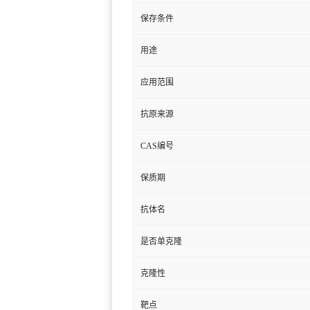
保存条件
用途
应用范围
抗原来源
CAS编号
保质期
抗体名
是否单克隆
克隆性
靶点