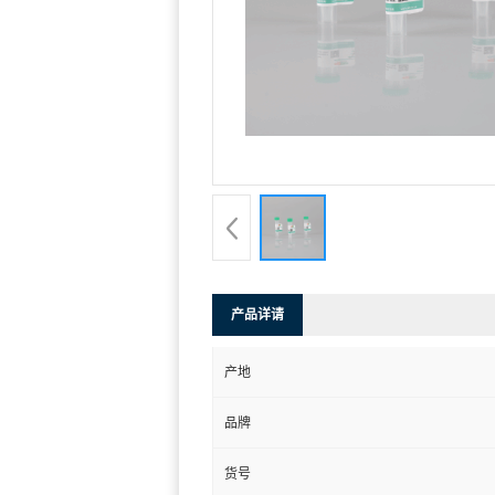
产品详请
产地
品牌
货号