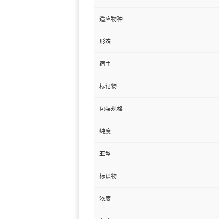
适应物种
形态
宿主
标记物
包装规格
纯度
亚型
标识物
浓度