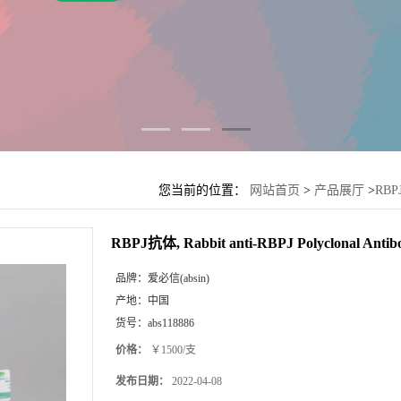
您当前的位置：
网站首页
>
产品展厅
>
RBPJ
RBPJ抗体, Rabbit anti-RBPJ Polyclonal Antib
品牌：
爱必信(absin)
产地：
中国
货号：
abs118886
价格：
￥1500/支
发布日期：
2022-04-08