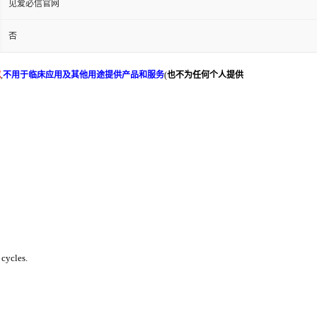
见爱必信官网
否
究
,
不用于临床应用及其他用途提供产品和服务
(
也不为任何个人提供
 cycles.