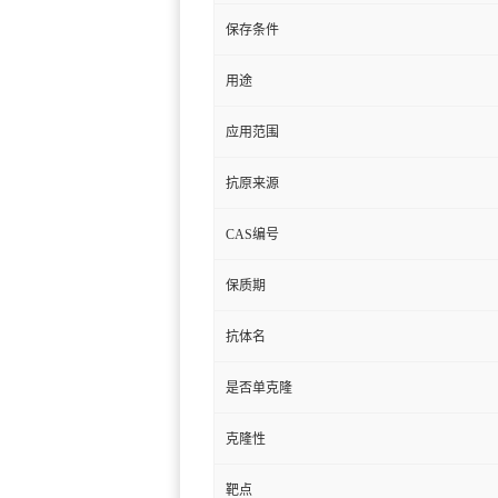
保存条件
用途
应用范围
抗原来源
CAS编号
保质期
抗体名
是否单克隆
克隆性
靶点