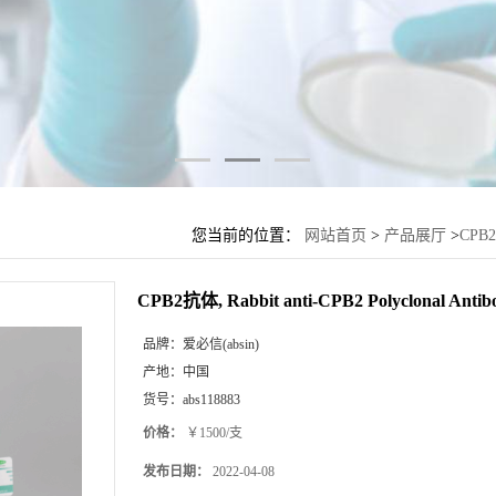
您当前的位置：
网站首页
>
产品展厅
>
CPB2抗
CPB2抗体, Rabbit anti-CPB2 Polyclonal Antib
品牌：
爱必信(absin)
产地：
中国
货号：
abs118883
价格：
￥1500/支
发布日期：
2022-04-08