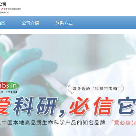
动态
公司介绍
联系方式