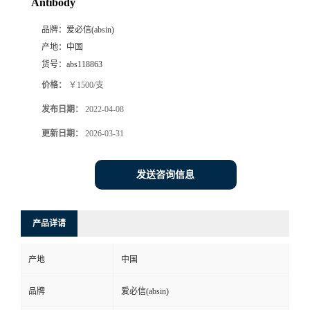
Antibody
品牌：
爱必信(absin)
产地：
中国
货号：
abs118863
价格：
￥1500/支
发布日期：
2022-04-08
更新日期：
2026-03-31
发送咨询信息
产品详请
产地
中国
品牌
爱必信(absin)