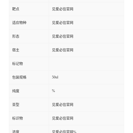
靶点
见爱必信官网
适应物种
见爱必信官网
形态
见爱必信官网
宿主
见爱必信官网
标记物
50ul
包装规格
%
纯度
亚型
见爱必信官网
标识物
见爱必信官网
浓度
见爱必信官网%