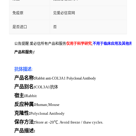
免疫原
见爱必信官网
是否进口
否
公告提醒:爱必信所有产品和服务
仅用于科学研究
,
不用于临床应用及其他用
产品和服务
)!
抗体描述:
产品名称:
Rabbit anti-COL3A1 Polyclonal Antibody
产品别名:
COL3A1抗体
宿主:
Rabbit
反应种属:
Human;Mouse
克隆性:
Polyclonal Antibody
保存方法:
Store at -20℃. Avoid freeze / thaw cycles.
产品描述: