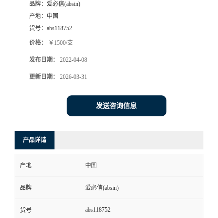
品牌：
爱必信(absin)
产地：
中国
货号：
abs118752
价格：
￥1500/支
发布日期：
2022-04-08
更新日期：
2026-03-31
发送咨询信息
产品详请
产地
中国
品牌
爱必信(absin)
abs118752
货号