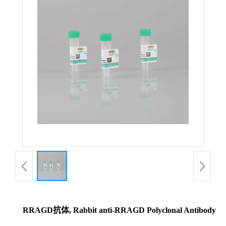
RRAGD抗体, Rabbit anti-RRAGD Polyclonal Antibody