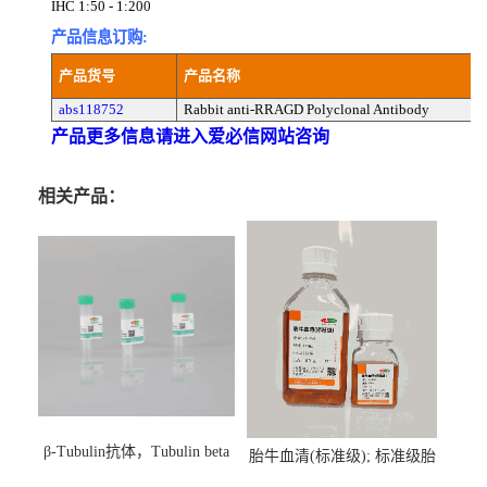
IHC 1:50 - 1:200
产品信息订购:
产品货号
产品名称
abs118752
Rabbit anti-RRAGD Polyclonal Antibody
产品更多信息请进入爱必信网站咨询
相关产品：
β-Tubulin抗体，Tubulin beta
胎牛血清(标准级); 标准级胎
Antibody
牛血清; Fetal Bovine Serum;