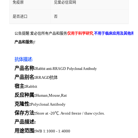
免疫原
见爱必信官网
是否进口
否
公告提醒:爱必信所有产品和服务
仅用于科学研究
,
不用于临床应用及其他用
产品和服务
)!
抗体描述:
产品名称:
Rabbit anti-RRAGD Polyclonal Antibody
产品别名:
RRAGD抗体
宿主:
Rabbit
反应种属:
Human,Mouse,Rat
克隆性:
Polyclonal Antibody
保存方法:
Store at -20℃. Avoid freeze / thaw cycles.
产品描述:
用途范围:
WB 1:1000 - 1:4000