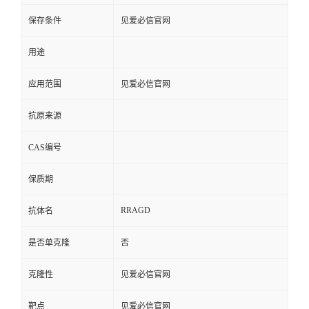
保存条件
见爱必信官网
用途
应用范围
见爱必信官网
抗原来源
CAS编号
保质期
RRAGD
抗体名
是否单克隆
否
克隆性
见爱必信官网
靶点
见爱必信官网