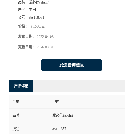
品牌：
爱必信(absin)
产地：
中国
货号：
abs118571
价格：
￥1500/支
发布日期：
2022-04-08
更新日期：
2026-03-31
发送咨询信息
产品详请
产地
中国
品牌
爱必信(absin)
abs118571
货号