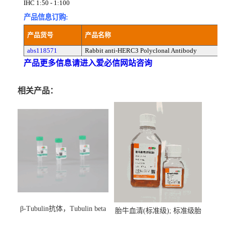
IHC 1:50 - 1:100
产品信息订购:
产品货号
产品名称
abs118571
Rabbit anti-HERC3 Polyclonal Antibody
产品更多信息请进入爱必信网站咨询
相关产品：
β-Tubulin抗体，Tubulin beta
胎牛血清(标准级); 标准级胎
Antibody
牛血清; Fetal Bovine Serum;