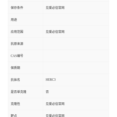
保存条件
见爱必信官网
用途
应用范围
见爱必信官网
抗原来源
CAS编号
保质期
HERC3
抗体名
是否单克隆
否
克隆性
见爱必信官网
靶点
见爱必信官网