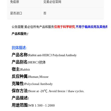
免疫原
见爱必信官网
是否进口
否
公告提醒:爱必信所有产品和服务
仅用于科学研究
,
不用于临床应用及其他用
产品和服务
)!
抗体描述:
产品名称:
Rabbit anti-HERC3 Polyclonal Antibody
产品别名:
HERC3抗体
宿主:
Rabbit
反应种属:
Human;Mouse
克隆性:
Polyclonal Antibody
保存方法:
Store at -20℃. Avoid freeze / thaw cycles.
产品描述:
用途范围:
WB 1:500 - 1:2000