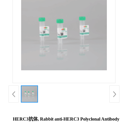
HERC3抗体, Rabbit anti-HERC3 Polyclonal Antibody