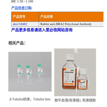
IHC 1:50 - 1:100
产品信息订购:
产品货号
产品名称
abs118482
Rabbit anti-HBA2 Polyclonal Antibody
产品更多信息请进入爱必信网站咨询
相关产品：
β-Tubulin抗体，Tubulin beta
胎牛血清(标准级); 标准级胎
Antibody
牛血清; Fetal Bovine Serum;