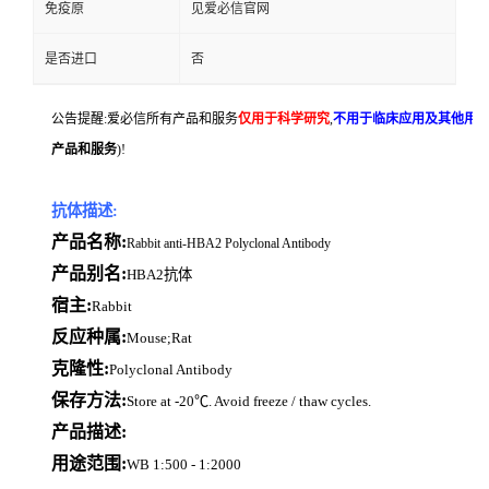
免疫原
见爱必信官网
是否进口
否
公告提醒:爱必信所有产品和服务
仅用于科学研究
,
不用于临床应用及其他用
产品和服务
)!
抗体描述:
产品名称:
Rabbit anti-HBA2 Polyclonal Antibody
产品别名:
HBA2抗体
宿主:
Rabbit
反应种属:
Mouse;Rat
克隆性:
Polyclonal Antibody
保存方法:
Store at -20℃. Avoid freeze / thaw cycles.
产品描述:
用途范围:
WB 1:500 - 1:2000