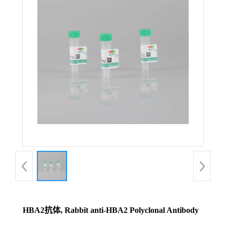
HBA2抗体, Rabbit anti-HBA2 Polyclonal Antibody