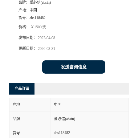
品牌：
爱必信(absin)
产地：
中国
货号：
abs118482
价格：
￥1500/支
发布日期：
2022-04-08
更新日期：
2026-03-31
发送咨询信息
产品详请
产地
中国
品牌
爱必信(absin)
abs118482
货号