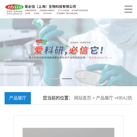
产品展厅
您当前的位置：
网站首页
>
产品展厅
>
HBA2抗
体, Rabbit anti-HBA2 Polyclonal Antibody