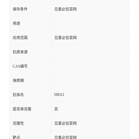
保存条件
见爱必信官网
用途
应用范围
见爱必信官网
抗原来源
CAS编号
保质期
HBA2
抗体名
是否单克隆
否
克隆性
见爱必信官网
靶点
见爱必信官网