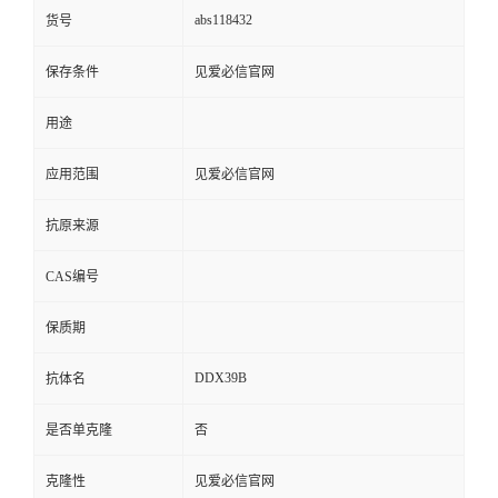
abs118432
货号
保存条件
见爱必信官网
用途
应用范围
见爱必信官网
抗原来源
CAS编号
保质期
DDX39B
抗体名
是否单克隆
否
克隆性
见爱必信官网