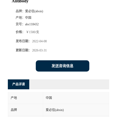
Antibody
品牌：
爱必信(absin)
产地：
中国
货号：
abs118432
价格：
￥1500/支
发布日期：
2022-04-08
更新日期：
2026-03-31
发送咨询信息
产品详请
产地
中国
品牌
爱必信(absin)