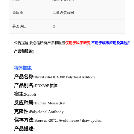
免疫原
见爱必信官网
是否进口
否
公告提醒:爱必信所有产品和服务
仅用于科学研究
,
不用于临床应用及其他用
产品和服务
)!
抗体描述:
产品名称:
Rabbit anti-DDX39B Polyclonal Antibody
产品别名:
DDX39B抗体
宿主:
Rabbit
反应种属:
Human;Mouse;Rat
克隆性:
Polyclonal Antibody
保存方法:
Store at -20℃. Avoid freeze / thaw cycles.
产品描述: