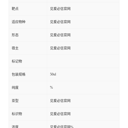
靶点
见爱必信官网
适应物种
见爱必信官网
形态
见爱必信官网
宿主
见爱必信官网
标记物
50ul
包装规格
%
纯度
亚型
见爱必信官网
标识物
见爱必信官网
浓度
见爱必信官网%