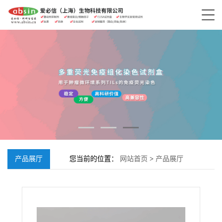
产品展厅
您当前的位置：
网站首页
>
产品展厅
>
DDX39B抗体, Rabbit anti-DDX39B Polyclonal
Antibody