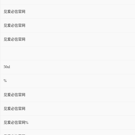
见爱必信官网
见爱必信官网
见爱必信官网
50ul
%
见爱必信官网
见爱必信官网
见爱必信官网%