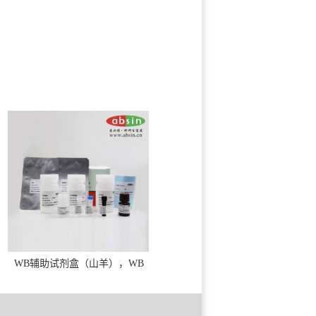
WB辅助试剂盒（山羊），WB
solution base kit(goat)