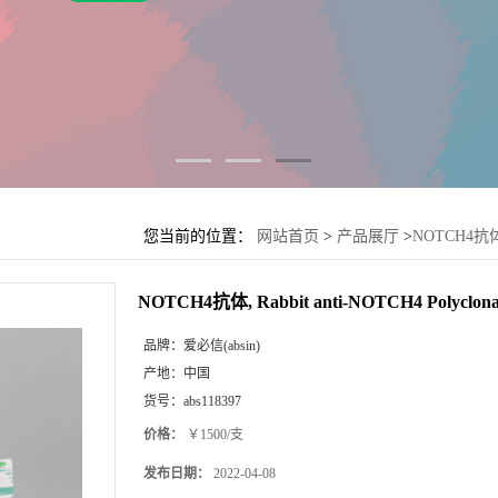
您当前的位置：
网站首页
>
产品展厅
>
NOTCH4抗体, R
NOTCH4抗体, Rabbit anti-NOTCH4 Polyclonal
品牌：
爱必信(absin)
产地：
中国
货号：
abs118397
价格：
￥1500/支
发布日期：
2022-04-08