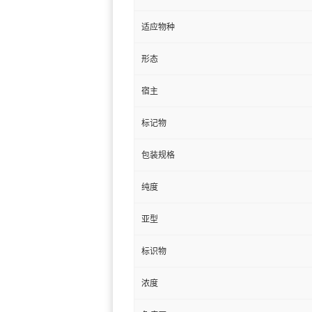
适应物种
形态
宿主
标记物
包装规格
纯度
亚型
标识物
浓度