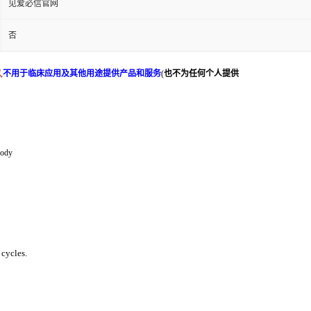
见爱必信官网
否
究
,
不用于临床应用及其他用途提供产品和服务
(
也不为任何个人提供
body
 cycles.