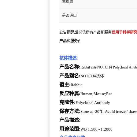
免疫原
是否进口
公告提醒:爱必信所有产品和服务
仅用于科学研
产品和服务
)!
抗体描述:
产品名称:
Rabbit anti-NOTCH4 Polyclonal Anti
产品别名:
NOTCH4抗体
宿主:
Rabbit
反应种属:
Human;Mouse;Rat
克隆性:
Polyclonal Antibody
保存方法:
Store at -20℃. Avoid freeze / thaw
产品描述:
用途范围:
WB 1:500 - 1:2000