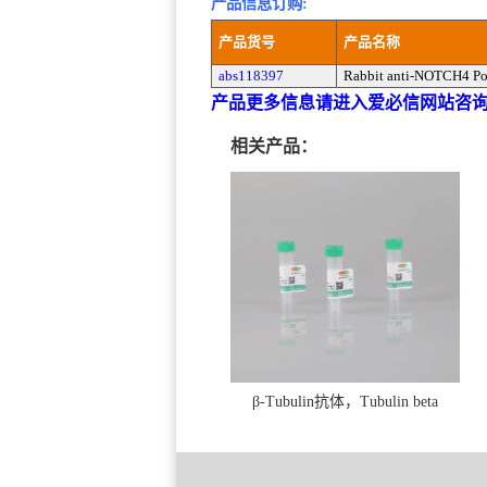
产品信息订购:
产品货号
产品名称
abs118397
Rabbit anti-NOTCH4 Po
产品更多信息请进入爱必信网站咨
相关产品：
β-Tubulin抗体，Tubulin beta
Antibody