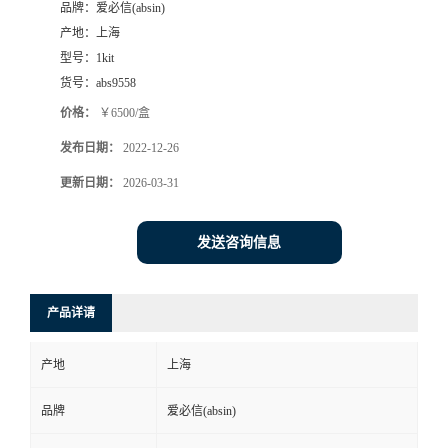
品牌：
爱必信(absin)
产地：
上海
型号：
1kit
货号：
abs9558
价格：
￥6500/盒
发布日期：
2022-12-26
更新日期：
2026-03-31
发送咨询信息
产品详请
产地
上海
品牌
爱必信(absin)