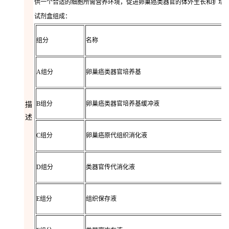
供一个合适的细胞所需营养环境，促进卵巢癌类器官的体外生长和扩增
试剂盒组成：
组分
名称
A组分
卵巢癌类器官培养基
B组分
卵巢癌类器官培养基缓冲液
描
述
C组分
卵巢癌原代组织消化液
D组分
类器官传代消化液
E组分
组织保存液