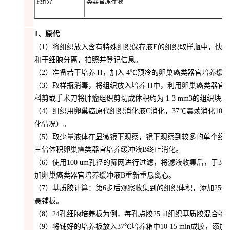
F组分
类器官冻存液
1、原代
（1）将组织放入含有特殊组织保存液E的组织取样瓶中，快
和干细胞分离，拍照并登记信息。
（2）准备若干培养皿，加入 4℃预冷的卵巢癌类器官培养缓
（3）取样瓶消毒，将组织放入培养皿中，利用卵巢癌类器官
科剪或手术刀将肿瘤组织剪切成体积约为 1-3 mm
3
的组织块。
（4）组织用卵巢癌原代组织消化液C消化，37℃震荡消化10-2
化情况）。
（5）取少量液体在显微镜下观察，镜下观察到较多的单个细胞或 
三倍体积卵巢癌类器官培养缓冲液B终止消化。
（6）使用100 um孔径的筛网进行过滤，将滤液收集后，于300 
加卵巢癌类器官培养缓冲液B重新重悬离心。
（7）基质胶计算：第6步后观察收集到的组织体积，添加25倍组
悬铺板。
（8）24孔细胞培养板为例，每孔点胶25 ul组织基质胶混合
（9）将铺好的培养板放入37℃培养箱中10-15 min成胶，