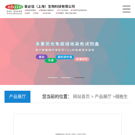
产品展厅
您当前的位置：
网站首页
>
产品展厅
>
细胞生
物学
>
3D/类器官培养
>
Organotial卵巢癌类器官
培养基试剂盒