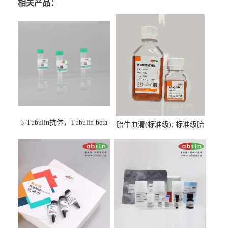
相关产品：
β-Tubulin抗体，Tubulin beta
胎牛血清(标准级); 标准级胎
Antibody
牛血清; Fetal Bovine Serum;
FBS