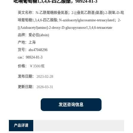
吡喃葡萄糖1,3,4,6-四乙酸酯，98924-81-3
英文名称：
N-乙酰葡糖胺叠氮基；2-[(叠氮乙酰基)氨基]-2-脱氧-D-吡
喃葡萄糖1,3,4,6-四乙酸酯; N-azidoacetylglucosamine-tetraacylated；2-
[(Azidoacetyl)amino]-2-deoxy-D-glucopyranose1,3,4,6-tetraacetate
品牌：
爱必信(absin)
产地：
上海
货号：
abs47048296
cas：
98924-81-3
价格：
￥3500/瓶
发布日期：
2023-02-28
更新日期：
2026-03-31
发送咨询信息
产品详请