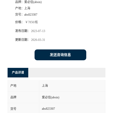
品牌：
爱必信(absin)
产地：
上海
货号：
abs823307
价格：
￥7850/瓶
发布日期：
2023-07-13
更新日期：
2026-03-31
发送咨询信息
产品详请
产地
上海
品牌
爱必信(absin)
abs823307
货号