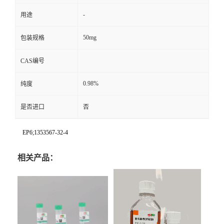
-
用途
50mg
包装规格
CAS编号
0.98%
纯度
是否进口
否
EP6;1353567-32-4
相关产品：