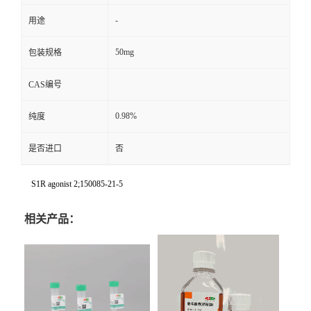
-
用途
50mg
包装规格
CAS编号
0.98%
纯度
是否进口
否
S1R agonist 2;150085-21-5
相关产品：