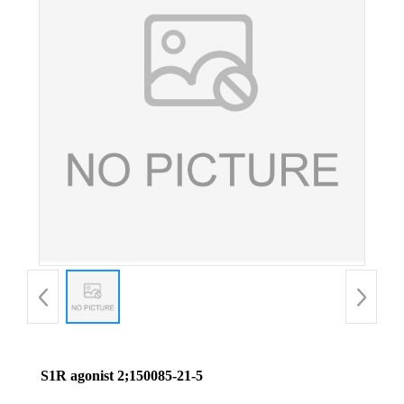
S1R agonist 2;150085-21-5