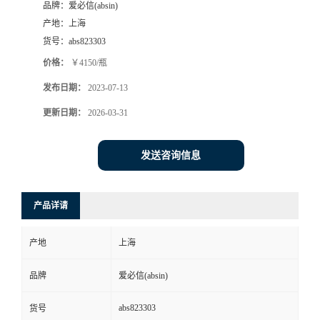
品牌：
爱必信(absin)
产地：
上海
货号：
abs823303
价格：
￥4150/瓶
发布日期：
2023-07-13
更新日期：
2026-03-31
发送咨询信息
产品详请
产地
上海
品牌
爱必信(absin)
abs823303
货号