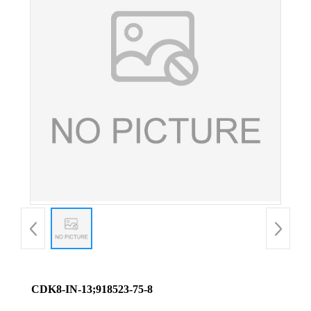
CDK8-IN-13;918523-75-8