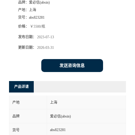
品牌：
爱必信(absin)
产地：
上海
货号：
abs823281
价格：
￥5500/瓶
发布日期：
2023-07-13
更新日期：
2026-03-31
发送咨询信息
产品详请
产地
上海
品牌
爱必信(absin)
abs823281
货号