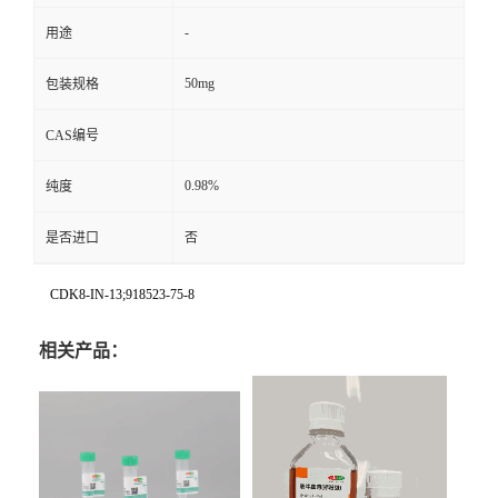
-
用途
50mg
包装规格
CAS编号
0.98%
纯度
是否进口
否
CDK8-IN-13;918523-75-8
相关产品：