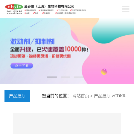
产品展厅
您当前的位置：
网站首页
>
产品展厅
>
CDK8-
IN-13;918523-75-8