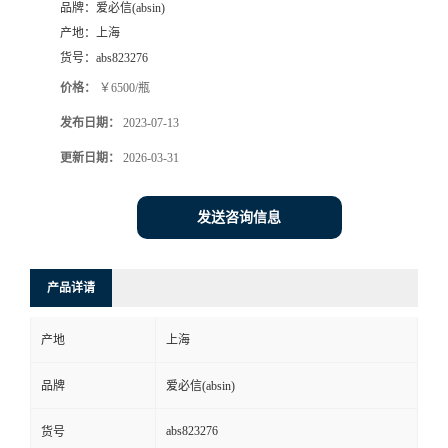
品牌：
爱必信(absin)
产地：
上海
货号：
abs823276
价格：
￥6500/瓶
发布日期：
2023-07-13
更新日期：
2026-03-31
发送咨询信息
产品详请
产地
上海
品牌
爱必信(absin)
abs823276
货号