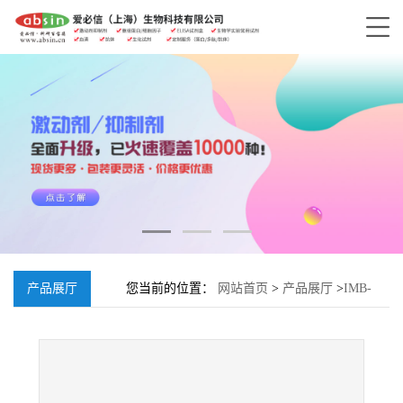
产品展厅
您当前的位置：
网站首页
>
产品展厅
>
IMB-
808;870768-70-0