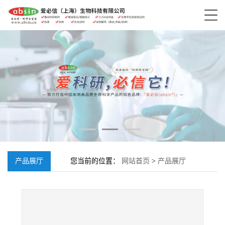
产品展厅
您当前的位置：
网站首页
>
产品展厅
>
BE1218;2893967-40-1