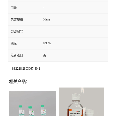
-
用途
50mg
包装规格
CAS编号
0.98%
纯度
是否进口
否
BE1218;2893967-40-1
相关产品：