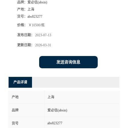
品牌：
爱必信(absin)
产地：
上海
货号：
abs823277
价格：
￥10500/瓶
发布日期：
2023-07-13
更新日期：
2026-03-31
发送咨询信息
产品详请
产地
上海
品牌
爱必信(absin)
abs823277
货号