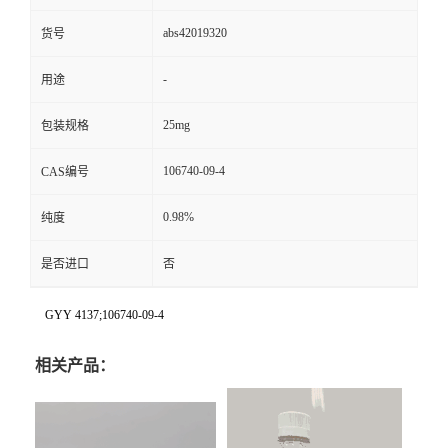
abs42019320
货号
-
用途
25mg
包装规格
106740-09-4
CAS编号
0.98%
纯度
是否进口
否
GYY 4137;106740-09-4
相关产品：