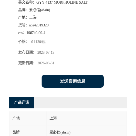
英文名称：
GYY 4137 MORPHOLINE SALT
品牌：
爱必信(absin)
产地：
上海
货号：
abs42019320
cas：
106740-09-4
价格：
￥1130/瓶
发布日期：
2023-07-13
更新日期：
2026-03-31
发送咨询信息
产品详请
产地
上海
品牌
爱必信(absin)