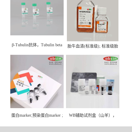
β-Tubulin抗体，Tubulin beta
胎牛血清(标准级); 标准级胎
Antibody
牛血清; Fetal Bovine Serum;
FBS
蛋白marker;预染蛋白marker ;
WB辅助试剂盒（山羊），
彩虹蛋白marker ;Protein
WB solution base kit(goat)
Marker;