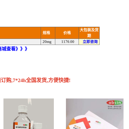
大包装及货
规格
价格
期
20mg
1176.00
立即咨询
)商城查看》》》
购,7*24h全国发货,方便快捷!