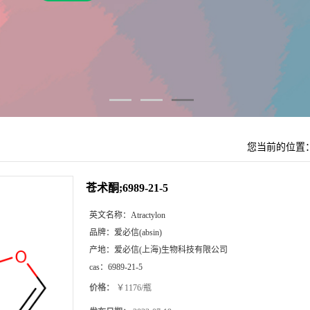
您当前的位置
苍术酮;6989-21-5
英文名称：
Atractylon
品牌：
爱必信(absin)
产地：
爱必信(上海)生物科技有限公司
cas：
6989-21-5
价格：
￥1176/瓶