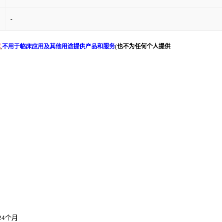
-
究
,
不用于临床应用及其他用途提供产品和服务
(
也不为任何个人提供
24个月