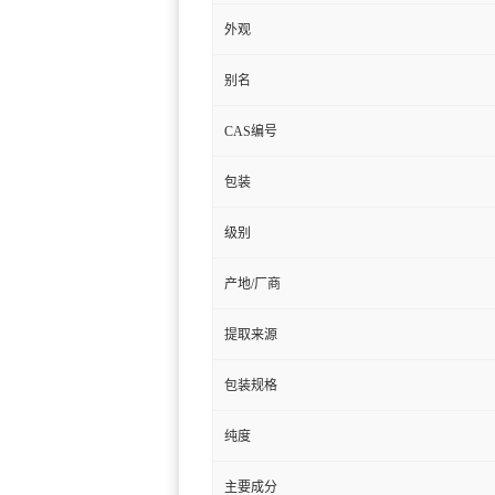
外观
别名
CAS编号
包装
级别
产地/厂商
提取来源
包装规格
纯度
主要成分