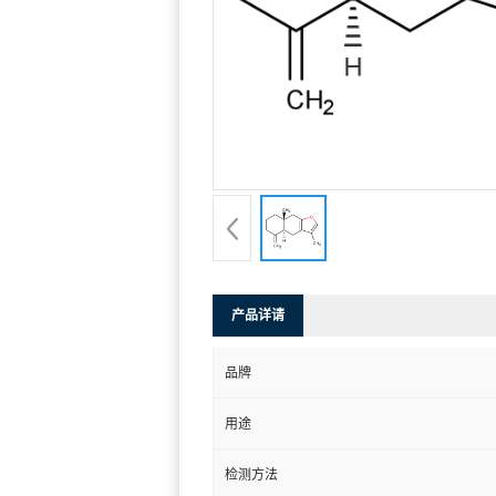
产品详请
品牌
用途
检测方法