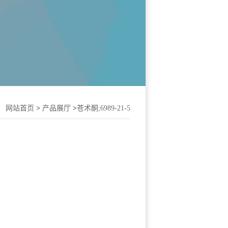
：
网站首页
>
产品展厅
>
苍术酮;6989-21-5