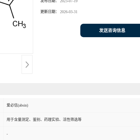
发布日期：
2023-07-19
更新日期：
2026-03-31
发送咨询信息
爱必信(absin)
用于含量测定、鉴别、药理实验、活性筛选等
-