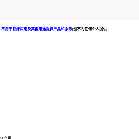
-
究
,
不用于临床应用及其他用途提供产品和服务
(
也不为任何个人提供
24个月