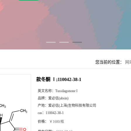
您当前的位置：
网
款冬酮 Ⅰ;110042-38-1
英文名称：
Tussilagonone I
品牌：
爱必信(absin)
产地：
爱必信(上海)生物科技有限公司
cas：
110042-38-1
价格：
￥1680/瓶