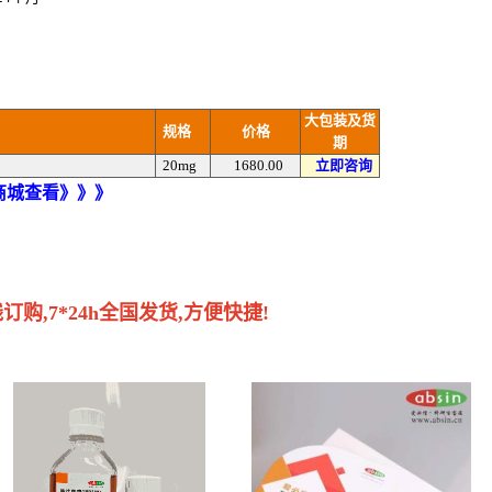
大包装及货
规格
价格
期
20mg
1680.00
立即咨询
)商城查看》》》
购,7*24h全国发货,方便快捷!