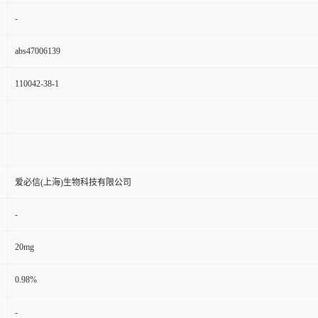
-
abs47006139
110042-38-1
爱必信(上海)生物科技有限公司
-
20mg
0.98%
-