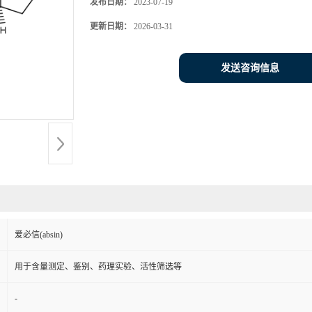
发布日期：
2023-07-19
更新日期：
2026-03-31
发送咨询信息
爱必信(absin)
用于含量测定、鉴别、药理实验、活性筛选等
-