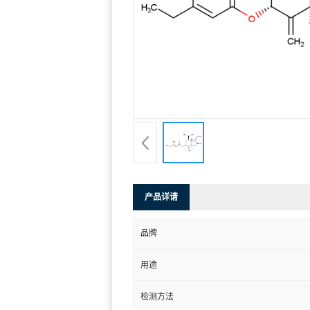
产品详请
品牌
用途
检测方法