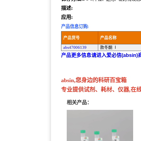
描述:
应用:
产品信息订购:
产品货号
产品名称
abs47006139
款冬酮 Ⅰ
产品更多信息请进入爱必信(absin
absin,您身边的科研百宝箱
专业提供试剂、耗材、仪器,在线订
相关产品：