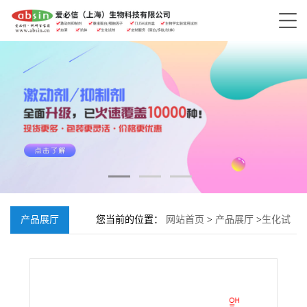
产品展厅
您当前的位置：
网站首页
>
产品展厅
>
生化试
剂
>
沙苑子苷;116183-66-5