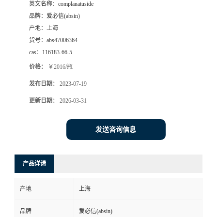
英文名称：
complanatuside
品牌：
爱必信(absin)
产地：
上海
货号：
abs47006364
cas：
116183-66-5
价格：
￥2016/瓶
发布日期：
2023-07-19
更新日期：
2026-03-31
发送咨询信息
产品详请
产地
上海
品牌
爱必信(absin)