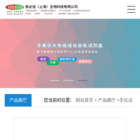
产品展厅
您当前的位置：
网站首页
>
产品展厅
>
生化试
剂
>
丙二酰基染料木甙;51011-05-3