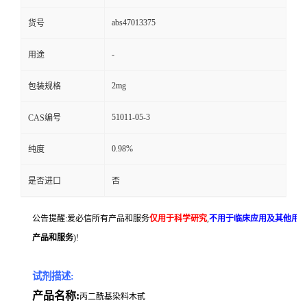
abs47013375
货号
-
用途
2mg
包装规格
51011-05-3
CAS编号
0.98%
纯度
是否进口
否
公告提醒:爱必信所有产品和服务
仅用于科学研究
,
不用于临床应用及其他用
产品和服务
)!
试剂描述:
产品名称:
丙二酰基染料木甙