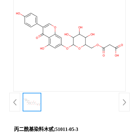
丙二酰基染料木甙;51011-05-3