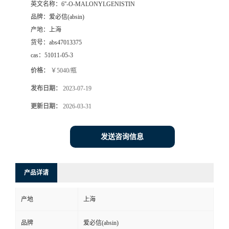
英文名称：
6''-O-MALONYLGENISTIN
品牌：
爱必信(absin)
产地：
上海
货号：
abs47013375
cas：
51011-05-3
价格：
￥5040/瓶
发布日期：
2023-07-19
更新日期：
2026-03-31
发送咨询信息
产品详请
产地
上海
品牌
爱必信(absin)