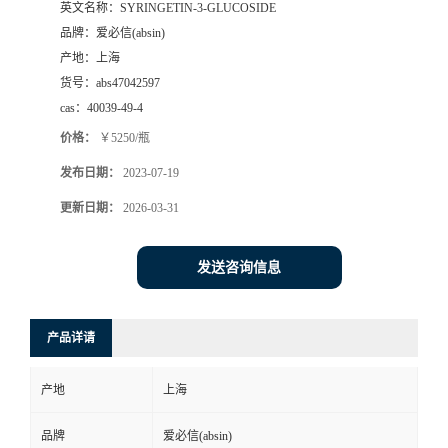
英文名称：
SYRINGETIN-3-GLUCOSIDE
品牌：
爱必信(absin)
产地：
上海
货号：
abs47042597
cas：
40039-49-4
价格：
￥5250/瓶
发布日期：
2023-07-19
更新日期：
2026-03-31
发送咨询信息
产品详请
产地
上海
品牌
爱必信(absin)