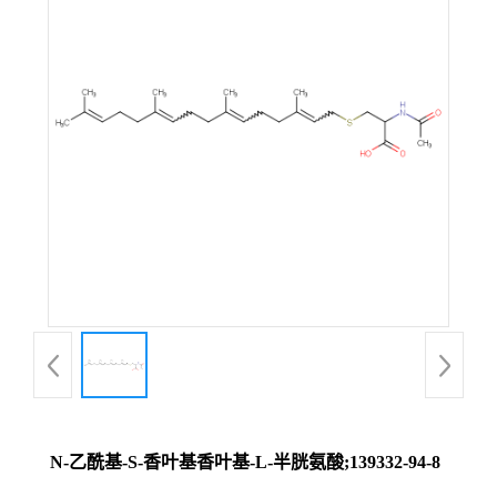
N-乙酰基-S-香叶基香叶基-L-半胱氨酸;139332-94-8