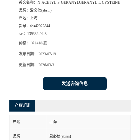
英文名称：
N-ACETYL-S-GERANYLGERANYL-L-CYSTEINE
品牌：
爱必信(absin)
产地：
上海
货号：
abs42022844
cas：
139332-94-8
价格：
￥1418/瓶
发布日期：
2023-07-19
更新日期：
2026-03-31
发送咨询信息
产品详请
产地
上海
品牌
爱必信(absin)