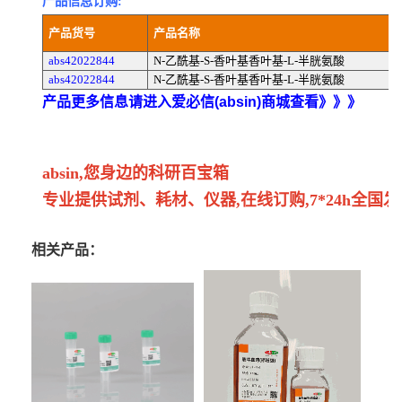
产品信息订购:
产品货号
产品名称
abs42022844
N-乙酰基-S-香叶基香叶基-L-半胱氨酸
abs42022844
N-乙酰基-S-香叶基香叶基-L-半胱氨酸
产品更多信息请进入爱必信(absin)商城查看》》》
absin,您身边的科研百宝箱
专业提供试剂、耗材、仪器,在线订购,7*24h全国发
相关产品：